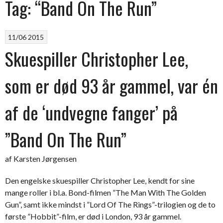
Tag:
“Band On The Run”
11/06 2015
Skuespiller Christopher Lee,
som er død 93 år gammel, var én
af de ‘undvegne fanger’ på
”Band On The Run”
af Karsten Jørgensen
Den engelske skuespiller Christopher Lee, kendt for sine
mange roller i bl.a. Bond-filmen ”The Man With The Golden
Gun”, samt ikke mindst i ”Lord Of The Rings”-trilogien og de to
første ”Hobbit”-film, er død i London, 93 år gammel.