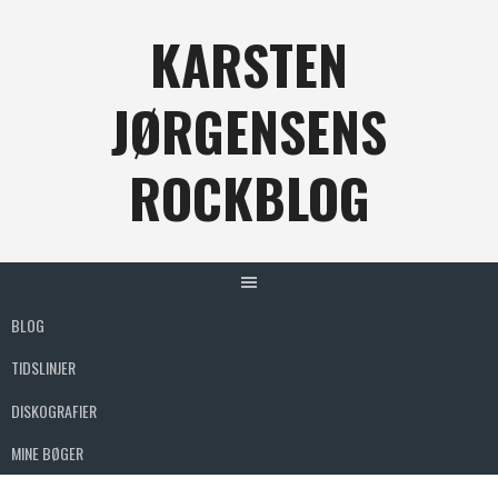
Skip
KARSTEN
to
content
JØRGENSENS
ROCKBLOG
BLOG
TIDSLINJER
DISKOGRAFIER
MINE BØGER