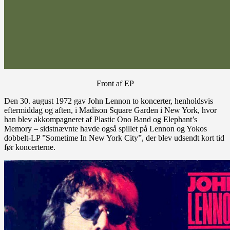
Front af EP
Den 30. august 1972 gav John Lennon to koncerter, henholdsvis
eftermiddag og aften, i Madison Square Garden i New York, hvor
han blev akkompagneret af Plastic Ono Band og Elephant’s
Memory – sidstnævnte havde også spillet på Lennon og Yokos
dobbelt-LP ”Sometime In New York City”, der blev udsendt kort tid
før koncerterne.