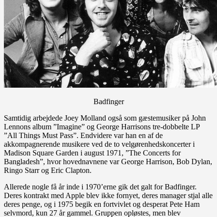
Badfinger
Samtidig arbejdede Joey Molland også som gæstemusiker på John
Lennons album ”Imagine” og George Harrisons tre-dobbelte LP
”All Things Must Pass”. Endvidere var han en af de
akkompagnerende musikere ved de to velgørenhedskoncerter i
Madison Square Garden i august 1971, ”The Concerts for
Bangladesh”, hvor hovednavnene var George Harrison, Bob Dylan,
Ringo Starr og Eric Clapton.
Allerede nogle få år inde i 1970’erne gik det galt for Badfinger.
Deres kontrakt med Apple blev ikke fornyet, deres manager stjal alle
deres penge, og i 1975 begik en fortvivlet og desperat Pete Ham
selvmord, kun 27 år gammel. Gruppen opløstes, men blev