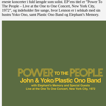
eneste koncerter i fuld længde som solist. EP’ens titel er ”Power To
The People – Live at the One to One Concert, New York City,
1972”, og indeholder fire sange, hvor Lennon er i selskab med sin
hustru Yoko Ono, samt Plastic Ono Band og Elephant’s Memory.