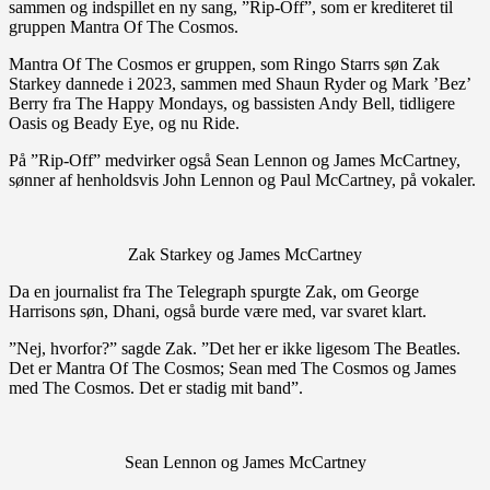
sammen og indspillet en ny sang, ”Rip-Off”, som er krediteret til
gruppen Mantra Of The Cosmos.
Mantra Of The Cosmos er gruppen, som Ringo Starrs søn Zak
Starkey dannede i 2023, sammen med Shaun Ryder og Mark ’Bez’
Berry fra The Happy Mondays, og bassisten Andy Bell, tidligere
Oasis og Beady Eye, og nu Ride.
På ”Rip-Off” medvirker også Sean Lennon og James McCartney,
sønner af henholdsvis John Lennon og Paul McCartney, på vokaler.
Zak Starkey og James McCartney
Da en journalist fra The Telegraph spurgte Zak, om George
Harrisons søn, Dhani, også burde være med, var svaret klart.
”Nej, hvorfor?” sagde Zak. ”Det her er ikke ligesom The Beatles.
Det er Mantra Of The Cosmos; Sean med The Cosmos og James
med The Cosmos. Det er stadig mit band”.
Sean Lennon og James McCartney