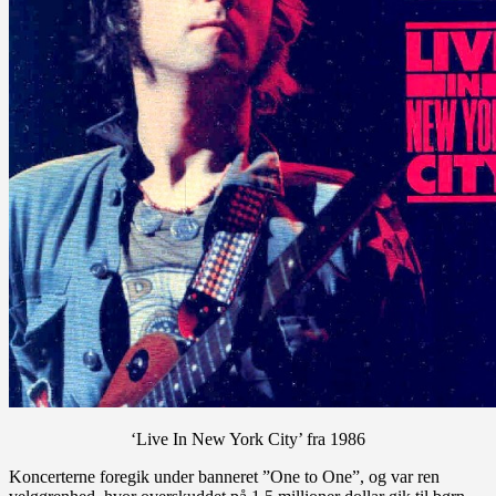
‘Live In New York City’ fra 1986
Koncerterne foregik under banneret ”One to One”, og var ren