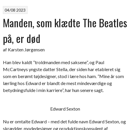
04/08 2023
Manden, som klædte The Beatles
på, er død
af Karsten Jørgensen
Han blev kaldt ”troldmanden med saksene”, og Paul
McCartneys yngste datter Stella, der siden har etableret sig
som en berømt tøjdesigner, stod i lære hos ham. ”Mine år som
lærling hos Edward er blandt de mest mindeværdige og
betydningsfulde i min karriere”, har hun senere sagt.
Edward Sexton
Nu er omtalte Edward – med det fulde navn Edward Sexton, og
skrædder, modedesigner og produktionskonsulent af