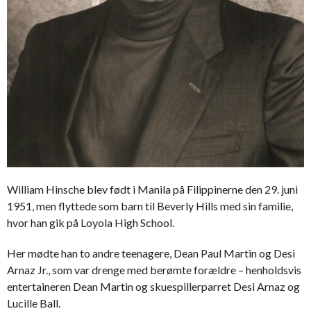
William Hinsche blev født i Manila på Filippinerne den 29. juni
1951, men flyttede som barn til Beverly Hills med sin familie,
hvor han gik på Loyola High School.
Her mødte han to andre teenagere, Dean Paul Martin og Desi
Arnaz Jr., som var drenge med berømte forældre – henholdsvis
entertaineren Dean Martin og skuespillerparret Desi Arnaz og
Lucille Ball.