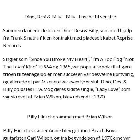
Dino, Desi & Billy – Billy Hinsche til venstre
Sammen dannede de trioen Dino, Desi & Billy, som med hjælp
fra Frank Sinatra fik en kontrakt med pladeselskabet Reprise
Records.
Singler som ”Since You Broke My Heart”, “I’m A Fool” og “Not
The Lovin’ Kind” i 1964 og 1965, var populære nok til at gøre
trioen til teenageidoler, men succesen var desværre kortvarig,
og allerede et par år senere var eventyret slut. Dino, Desi &
Billy opløstes i 1969 og deres sidste single, ”Lady Love”, som
var skrevet af Brian Wilson, blev udsendt i 1970.
Billy Hinsche sammen med Brian Wilson
Billy Hinsches søster Annie blev gift med Beach Boys-
guitaristen Carl Wilson, og fra begyndelsen af 1970’erne var