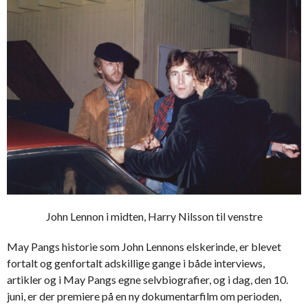
John Lennon i midten, Harry Nilsson til venstre
May Pangs historie som John Lennons elskerinde, er blevet
fortalt og genfortalt adskillige gange i både interviews,
artikler og i May Pangs egne selvbiografier, og i dag, den 10.
juni, er der premiere på en ny dokumentarfilm om perioden,