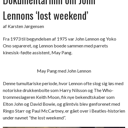
Lennons ‘lost weekend’
af Karsten Jørgensen
Fra 1973 til begyndelsen af 1975 var John Lennon og Yoko
Ono separeret, og Lennon boede sammen med parrets
kinesisk-fødte assistent, May Pang.
May Pang med John Lennon
Denne tumultariske periode, hvor Lennon ofte slog sig løs med
notoriske drukkenbolte som Harry Nilsson og The Who-
trommeslageren Keith Moon, fik nye bekendtskaber som
Elton John og David Bowie, og glimtvis blev genforenet med
Ringo Starr og Paul McCartney, er gået over i Beatles-historien
under navnet ”the lost weekend”.