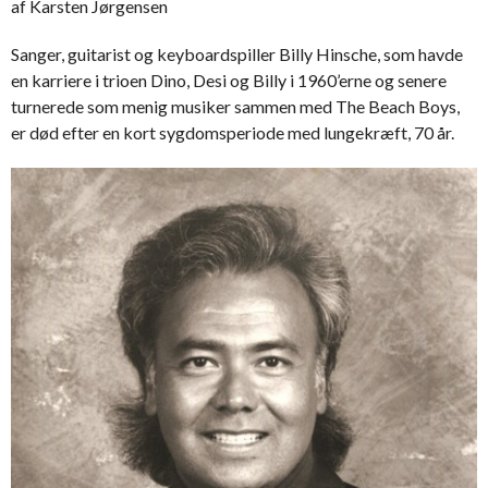
af Karsten Jørgensen
Sanger, guitarist og keyboardspiller Billy Hinsche, som havde
en karriere i trioen Dino, Desi og Billy i 1960’erne og senere
turnerede som menig musiker sammen med The Beach Boys,
er død efter en kort sygdomsperiode med lungekræft, 70 år.