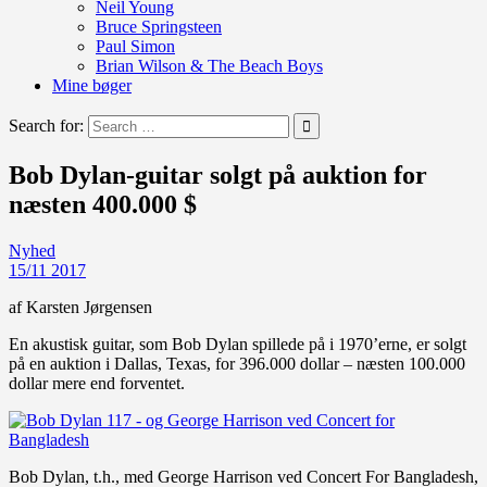
Neil Young
Bruce Springsteen
Paul Simon
Brian Wilson & The Beach Boys
Mine bøger
Search for:
Bob Dylan-guitar solgt på auktion for
næsten 400.000 $
Nyhed
15/11 2017
af Karsten Jørgensen
En akustisk guitar, som Bob Dylan spillede på i 1970’erne, er solgt
på en auktion i Dallas, Texas, for 396.000 dollar – næsten 100.000
dollar mere end forventet.
Bob Dylan, t.h., med George Harrison ved Concert For Bangladesh,