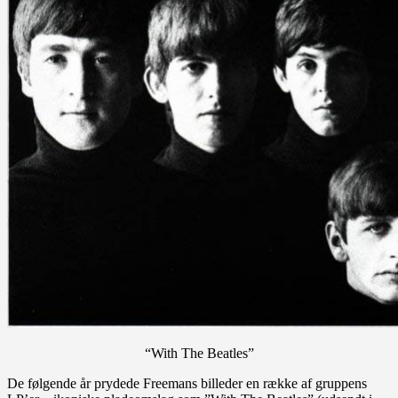
“With The Beatles”
De følgende år prydede Freemans billeder en række af gruppens