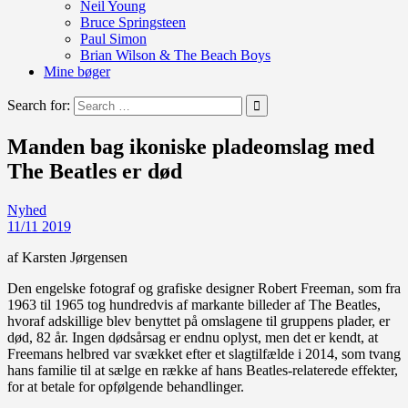
Neil Young
Bruce Springsteen
Paul Simon
Brian Wilson & The Beach Boys
Mine bøger
Search for:
Manden bag ikoniske pladeomslag med
The Beatles er død
Nyhed
11/11 2019
af Karsten Jørgensen
Den engelske fotograf og grafiske designer Robert Freeman, som fra
1963 til 1965 tog hundredvis af markante billeder af The Beatles,
hvoraf adskillige blev benyttet på omslagene til gruppens plader, er
død, 82 år. Ingen dødsårsag er endnu oplyst, men det er kendt, at
Freemans helbred var svækket efter et slagtilfælde i 2014, som tvang
hans familie til at sælge en række af hans Beatles-relaterede effekter,
for at betale for opfølgende behandlinger.