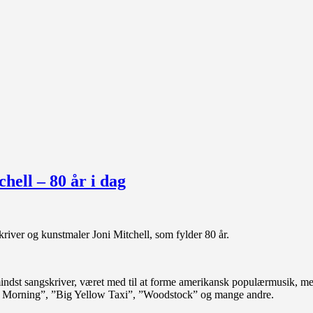
hell – 80 år i dag
skriver og kunstmaler Joni Mitchell, som fylder 80 år.
indst sangskriver, været med til at forme amerikansk populærmusik, m
 Morning”, ”Big Yellow Taxi”, ”Woodstock” og mange andre.