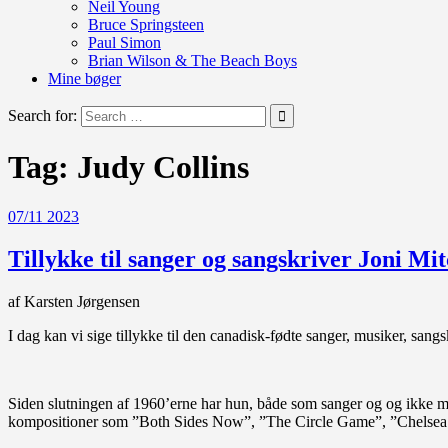
Neil Young
Bruce Springsteen
Paul Simon
Brian Wilson & The Beach Boys
Mine bøger
Search for:
Tag:
Judy Collins
07/11 2023
Tillykke til sanger og sangskriver Joni Mitc
af Karsten Jørgensen
I dag kan vi sige tillykke til den canadisk-fødte sanger, musiker, sang
Siden slutningen af 1960’erne har hun, både som sanger og og ikke m
kompositioner som ”Both Sides Now”, ”The Circle Game”, ”Chelsea