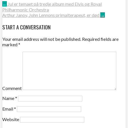
←
Jul er temaet på tredje album med Elvis og Royal
Philharmonic Orchestra
Arthur Janov, John Lennons primalterapeut, er død
→
START A CONVERSATION
Your email address will not be published.
Required fields are
marked
*
Comment
Name
*
Email
*
Website