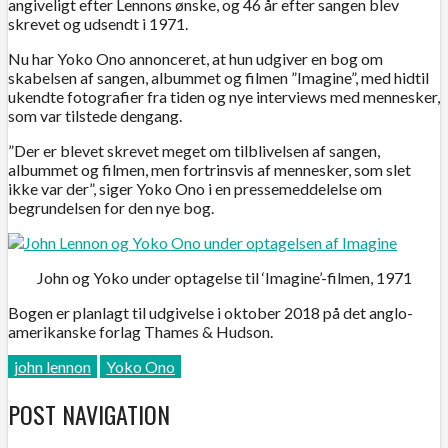
angiveligt efter Lennons ønske, og 46 år efter sangen blev
skrevet og udsendt i 1971.
Nu har Yoko Ono annonceret, at hun udgiver en bog om
skabelsen af sangen, albummet og filmen ”Imagine”, med hidtil
ukendte fotografier fra tiden og nye interviews med mennesker,
som var tilstede dengang.
”Der er blevet skrevet meget om tilblivelsen af sangen,
albummet og filmen, men fortrinsvis af mennesker, som slet
ikke var der”, siger Yoko Ono i en pressemeddelelse om
begrundelsen for den nye bog.
John og Yoko under optagelse til ‘Imagine’-filmen, 1971
Bogen er planlagt til udgivelse i oktober 2018 på det anglo-
amerikanske forlag Thames & Hudson.
john lennon
Yoko Ono
POST NAVIGATION