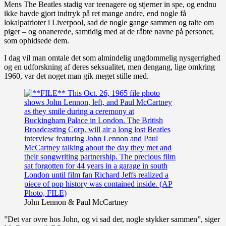
Mens The Beatles stadig var teenagere og stjerner in spe, og endnu
ikke havde gjort indtryk på ret mange andre, end nogle få
lokalpatrioter i Liverpool, sad de nogle gange sammen og talte om
piger – og onanerede, samtidig med at de råbte navne på personer,
som ophidsede dem.
I dag vil man omtale det som almindelig ungdommelig nysgerrighed
og en udforskning af deres seksualitet, men dengang, lige omkring
1960, var det noget man gik meget stille med.
John Lennon & Paul McCartney
”Det var ovre hos John, og vi sad der, nogle stykker sammen”, siger