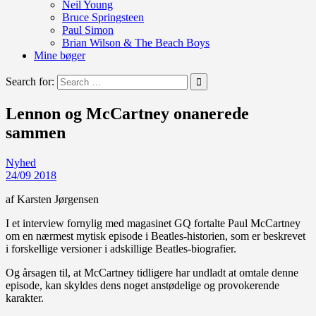
Neil Young
Bruce Springsteen
Paul Simon
Brian Wilson & The Beach Boys
Mine bøger
Search for:
Lennon og McCartney onanerede
sammen
Nyhed
24/09 2018
af Karsten Jørgensen
I et interview fornylig med magasinet GQ fortalte Paul McCartney
om en nærmest mytisk episode i Beatles-historien, som er beskrevet
i forskellige versioner i adskillige Beatles-biografier.
Og årsagen til, at McCartney tidligere har undladt at omtale denne
episode, kan skyldes dens noget anstødelige og provokerende
karakter.