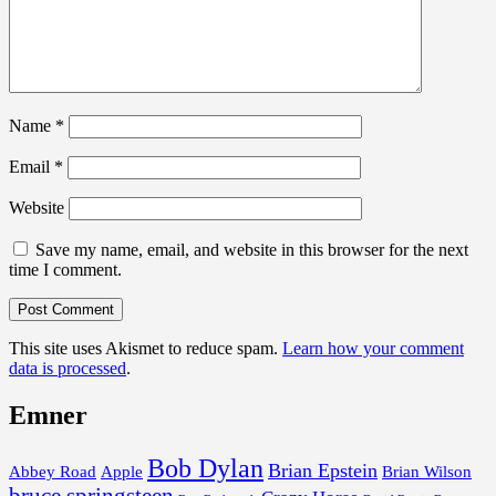
Name
*
Email
*
Website
Save my name, email, and website in this browser for the next
time I comment.
This site uses Akismet to reduce spam.
Learn how your comment
data is processed
.
Emner
Bob Dylan
Brian Epstein
Abbey Road
Apple
Brian Wilson
bruce springsteen