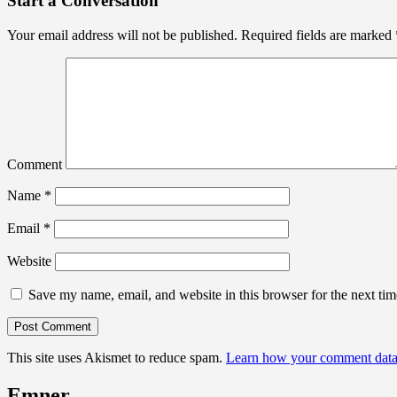
Start a Conversation
Your email address will not be published.
Required fields are marked
Comment
Name
*
Email
*
Website
Save my name, email, and website in this browser for the next ti
This site uses Akismet to reduce spam.
Learn how your comment data 
Emner