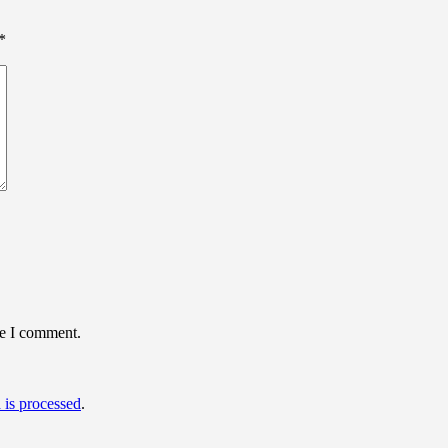
*
me I comment.
is processed
.