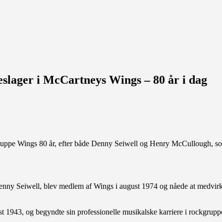
meslager i McCartneys Wings – 80 år i dag
gruppe Wings 80 år, efter både Denny Seiwell og Henry McCullough, s
Denny Seiwell, blev medlem af Wings i august 1974 og nåede at medvir
 1943, og begyndte sin professionelle musikalske karriere i rockgrupp