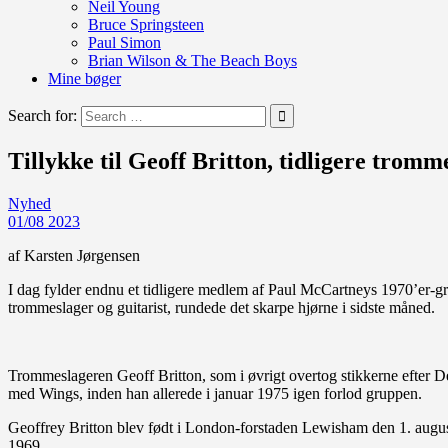
Neil Young
Bruce Springsteen
Paul Simon
Brian Wilson & The Beach Boys
Mine bøger
Search for:
Tillykke til Geoff Britton, tidligere trom
Nyhed
01/08 2023
af Karsten Jørgensen
I dag fylder endnu et tidligere medlem af Paul McCartneys 1970’er-
trommeslager og guitarist, rundede det skarpe hjørne i sidste måned.
Trommeslageren Geoff Britton, som i øvrigt overtog stikkerne efter 
med Wings, inden han allerede i januar 1975 igen forlod gruppen.
Geoffrey Britton blev født i London-forstaden Lewisham den 1. august
1969.