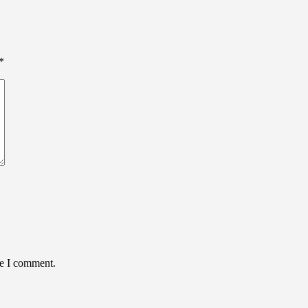
*
me I comment.