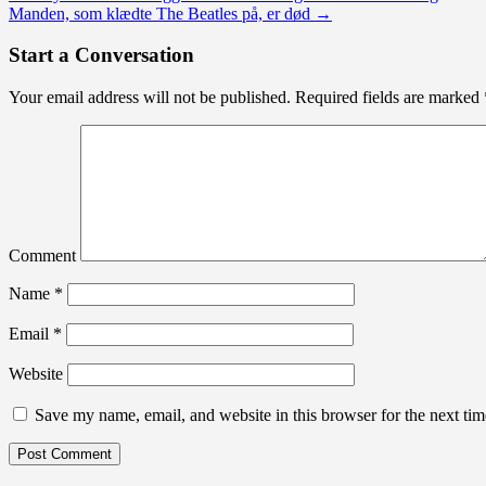
Manden, som klædte The Beatles på, er død
→
Start a Conversation
Your email address will not be published.
Required fields are marked
Comment
Name
*
Email
*
Website
Save my name, email, and website in this browser for the next ti