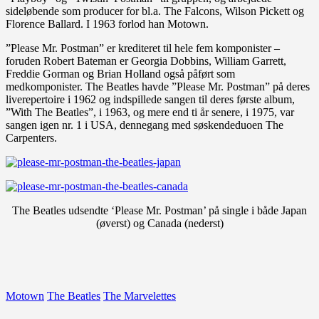
sideløbende som producer for bl.a. The Falcons, Wilson Pickett og
Florence Ballard. I 1963 forlod han Motown.
”Please Mr. Postman” er krediteret til hele fem komponister –
foruden Robert Bateman er Georgia Dobbins, William Garrett,
Freddie Gorman og Brian Holland også påført som
medkomponister. The Beatles havde ”Please Mr. Postman” på deres
liverepertoire i 1962 og indspillede sangen til deres første album,
”With The Beatles”, i 1963, og mere end ti år senere, i 1975, var
sangen igen nr. 1 i USA, dennegang med søskendeduoen The
Carpenters.
The Beatles udsendte ‘Please Mr. Postman’ på single i både Japan
(øverst) og Canada (nederst)
Motown
The Beatles
The Marvelettes