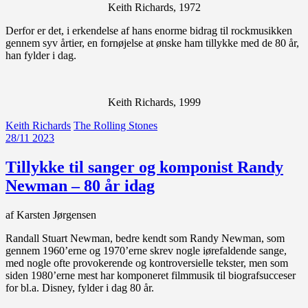
Keith Richards, 1972
Derfor er det, i erkendelse af hans enorme bidrag til rockmusikken
gennem syv årtier, en fornøjelse at ønske ham tillykke med de 80 år,
han fylder i dag.
Keith Richards, 1999
Keith Richards
The Rolling Stones
28/11 2023
Tillykke til sanger og komponist Randy
Newman – 80 år idag
af Karsten Jørgensen
Randall Stuart Newman, bedre kendt som Randy Newman, som
gennem 1960’erne og 1970’erne skrev nogle iørefaldende sange,
med nogle ofte provokerende og kontroversielle tekster, men som
siden 1980’erne mest har komponeret filmmusik til biografsucceser
for bl.a. Disney, fylder i dag 80 år.