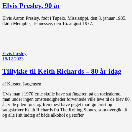
Elvis Presley, 90 år
Elvis Aaron Presley, født i Tupelo, Mississippi, den 8. januar 1935,
død i Memphis, Tennessee, den 16. august 1977.
Elvis Presley
18/12 2023
Tillykke til Keith Richards – 80 år idag
af Karsten Jørgensen
Hvis man i 1970’erne skulle have sat fingeren på en rockstjerne,
man under ingen omstændigheder forventede ville leve til de blev 80
år, ville pilen først og fremmest have peget mod guitarist og
sangskriver Keith Richards fra The Rolling Stones, som overgik alt
og alle i sit indtag af både alkohol og stoffer.